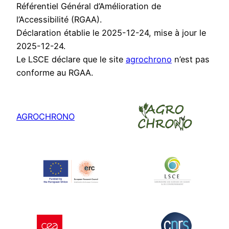
Référentiel Général d’Amélioration de
l’Accessibilité (RGAA).
Déclaration établie le 2025-12-24, mise à jour le
2025-12-24.
Le LSCE déclare que le site
agrochrono
n’est pas
conforme au RGAA.
AGROCHRONO