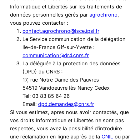
Informatique et Libertés sur les traitements de
données personnelles gérés par
agrochrono
,
vous pouvez contacter :
contact.agrochrono@lsce.ipsl.fr
Le Service communication de la délégation
Ile-de-France Gif-sur-Yvette :
communication@dr4.cnrs.fr
La déléguée à la protection des données
(DPD) du CNRS :
17, rue Notre Dame des Pauvres
54519 Vandoeuvre lès Nancy Cedex
Tel: 03 83 85 64 26
Email:
dpd.demandes@cnrs.fr
Si vous estimez, après nous avoir contactés, que
vos droits Informatique et Libertés ne sont pas
respectés, vous avez la possibilité d’introduire
une réclamation en ligne auprès de la
CNIL
ou par