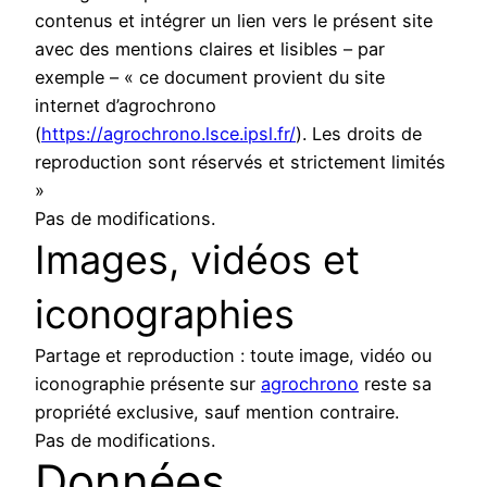
contenus et intégrer un lien vers le présent site
avec des mentions claires et lisibles – par
exemple – « ce document provient du site
internet d’agrochrono
(
https://agrochrono.lsce.ipsl.fr/
). Les droits de
reproduction sont réservés et strictement limités
»
Pas de modifications.
Images, vidéos et
iconographies
Partage et reproduction : toute image, vidéo ou
iconographie présente sur
agrochrono
reste sa
propriété exclusive, sauf mention contraire.
Pas de modifications.
Données