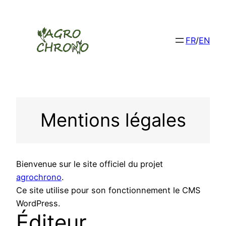
Aller
au
contenu
FR
/
EN
Mentions légales
Bienvenue sur le site officiel du projet
agrochrono
.
Ce site utilise pour son fonctionnement le CMS
WordPress.
Éditeur