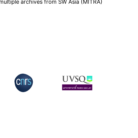
multiple archives from SW Asia (MITRA)