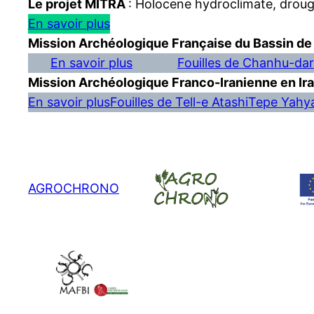
Le projet MITRA
: Holocene hydroclimate, drou
En savoir plus
Mission Archéologique Française du Bassin de 
En savoir plus
Fouilles de Chanhu-da
Mission Archéologique Franco-Iranienne en Ir
En savoir plus
Fouilles de Tell-e Atashi
Tepe Yahya
AGROCHRONO