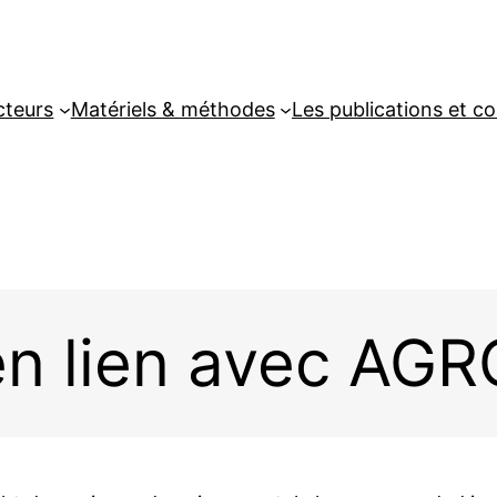
cteurs
Matériels & méthodes
Les publications et 
 en lien avec 