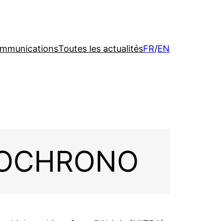
communications
Toutes les actualités
FR
/
EN
AGROCHRONO